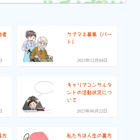
働者
ケアマネ募集（パー
ト）
日
2023年12月04日
キャリアコンサルタ
ントの活動状況につ
いて
日
2023年06月22日
裏方
私たちは人生の裏方