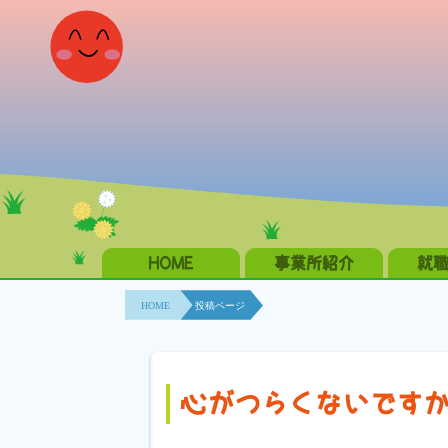
HOME
事業所紹介
就
HOME
投稿ページ
心がつらくないです