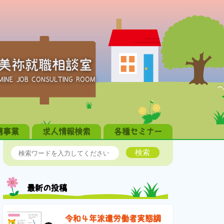
美祢就職相談室
MINE JOB CONSULTING ROOM
携事業
求人情報検索
各種セミナー
検索
最新の投稿
令和４年派遣労働者実態調