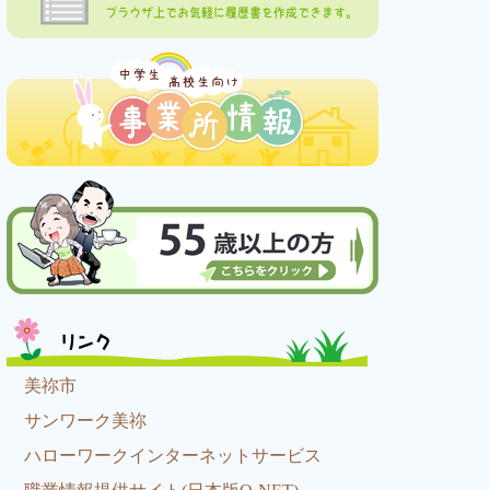
ブラウザ上でお気軽に履歴書を作成できます。
リンク
美祢市
サンワーク美祢
ハローワークインターネットサービス