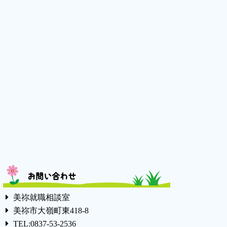
お問い合わせ
美祢就職相談室
美祢市大嶺町東418-8
TEL:0837-53-2536