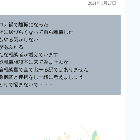
2021年1月27日
ロナ禍で離職になった
社に居づらくなって自ら離職した
もやる気がしない
があふれる
んな相談者が増えています
祢就職相談室に来てみませんか
論相談室で全て出来る訳ではありません
係機関と連携をし一緒に考えましょう
とりで悩まないで・・・