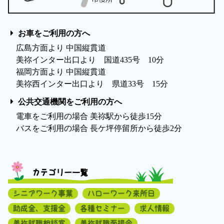
お車をご利用の方へ
広島方面より 中国縦貫道
美祢インター出口より 国道435号 10分
福岡方面より 中国縦貫道
美祢西インター出口より 県道33号 15分
公共交通機関をご利用の方へ
電車をご利用の場合 美祢駅から徒歩15分
バスをご利用の場合 長ケ坪停留所から徒歩2分
カテゴリー一覧
シニアワーク事業
ハローワーク来所日
助成金、支援金
各種セミナー
求人情報
美祢就職相談室
美祢就職面接会