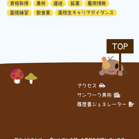
資格取得
農林
運送
鉱業
雇用情勢
面接練習
飲食業
高校生キャリアガイダンス
TOP
アクセス
サンワーク美祢
履歴書ジェネレーター