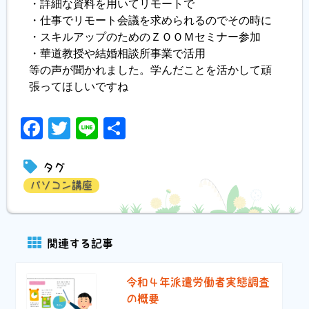
・詳細な資料を用いてリモートで
・仕事でリモート会議を求められるのでその時に
・スキルアップのためのＺＯＯＭセミナー参加
・華道教授や結婚相談所事業で活用
等の声が聞かれました。学んだことを活かして頑
張ってほしいですね
Facebook
Twitter
Line
共
有
タグ
パソコン講座
関連する記事
令和４年派遣労働者実態調査
の概要