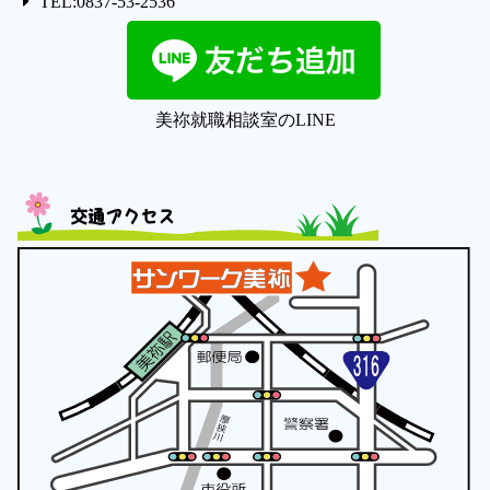
TEL:0837-53-2536
美祢就職相談室のLINE
交通アクセス