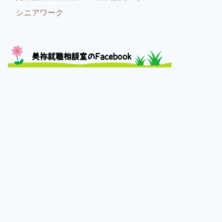
シニアワーク
美祢就職相談室のFacebook