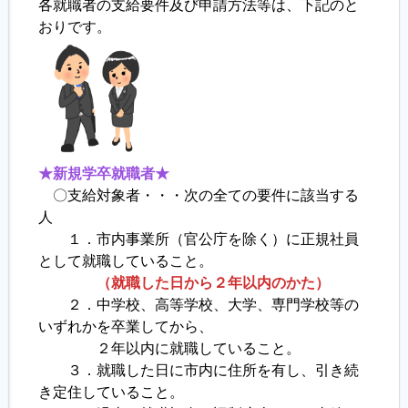
各就職者の支給要件及び申請方法等は、下記のと
おりです。
履歴書ジェネレーター
★新規学卒就職者★
〇支給対象者・・・次の全ての要件に該当する
人
１．市内事業所（官公庁を除く）に正規社員
として就職していること。
（就職した日から２年以内のかた）
２．中学校、高等学校、大学、専門学校等の
いずれかを卒業してから、
２年以内に就職していること。
３．就職した日に市内に住所を有し、引き続
き定住していること。