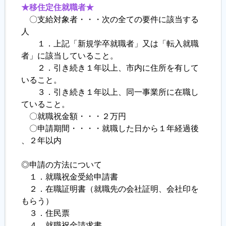
★移住定住就職者★
〇支給対象者・・・次の全ての要件に該当する
人
１．上記「新規学卒就職者」又は「転入就職
者」に該当していること。
２．引き続き１年以上、市内に住所を有して
いること。
３．引き続き１年以上、同一事業所に在職し
ていること。
〇就職祝金額・・・２万円
〇申請期間・・・・就職した日から１年経過後
、２年以内
◎申請の方法について
１．就職祝金受給申請書
２．在職証明書（就職先の会社証明、会社印を
もらう）
３．住民票
４．就職祝金請求書