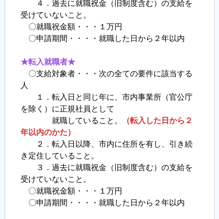
４．過去に就職祝金（旧制度含む）の支給を
受けていないこと。
〇就職祝金額・・・１万円
〇申請期間・・・・就職した日から２年以内
★転入就職者★
〇支給対象者・・・次の全ての要件に該当する
人
１．転入日と同じ年に、市内事業所（官公庁
を除く）に正規社員として
就職していること。
（転入した日から２
年以内のかた）
２．転入日以降、市内に住所を有し、引き続
き定住していること。
３．過去に就職祝金（旧制度含む）の支給を
受けていないこと。
〇就職祝金額・・・１万円
〇申請期間・・・・就職した日から２年以内