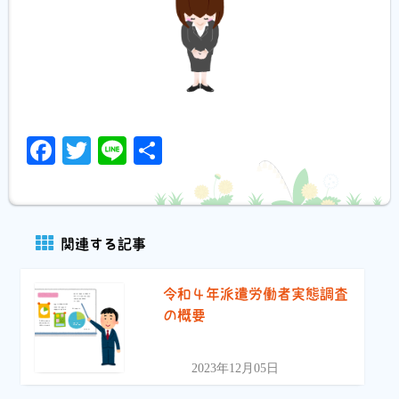
Facebook
Twitter
Line
共
有
関連する記事
令和４年派遣労働者実態調査
の概要
2023年12月05日