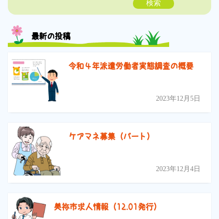
検索
最新の投稿
令和４年派遣労働者実態調査の概要
2023年12月5日
ケアマネ募集（パート）
2023年12月4日
美祢市求人情報（12.01発行）