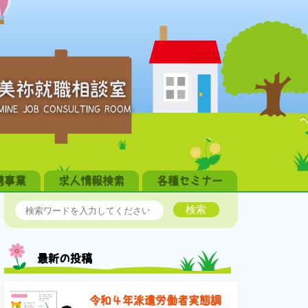
美祢就職相談室
MINE JOB CONSULTING ROOM
携事業
求人情報検索
各種セミナー
検索
最新の投稿
令和４年派遣労働者実態調