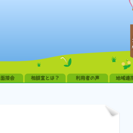
職面接会
相談室とは？
利用者の声
地域連