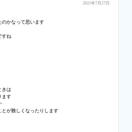
2021年7月27日
たのかなって思います
ですね
ときは
ります
か
ことが難しくなったりします