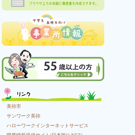
ブラウザ上でお気軽に履歴書を作成できます。
リンク
美祢市
サンワーク美祢
ハローワークインターネットサービス