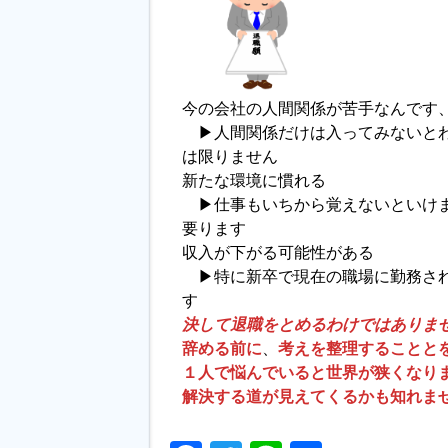
今の会社の人間関係が苦手なんです
▶人間関係だけは入ってみないとわ
は限りません
新たな環境に慣れる
▶仕事もいちから覚えないといけま
要ります
収入が下がる可能性がある
▶特に新卒で現在の職場に勤務され
す
決して退職をとめるわけではありま
辞める前に
、
考えを整理することと
１人で悩んでいると世界が狭くなり
解決する道が見えてくるかも知れま