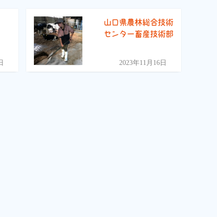
山口県農林総合技術
センター畜産技術部
日
2023年11月16日