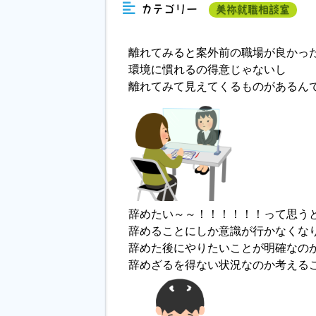
カテゴリー
美祢就職相談室
離れてみると案外前の職場が良かっ
環境に慣れるの得意じゃないし
離れてみて見えてくるものがあるん
辞めたい～～！！！！！！って思う
辞めることにしか意識が行かなくな
辞めた後にやりたいことが明確なの
辞めざるを得ない状況なのか考える