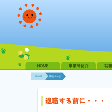
HOME
事業所紹介
就
HOME
投稿ページ
退職する前に・・・