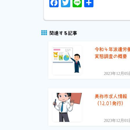
Facebook
Twitter
Line
共
有
関連する記事
令和４年派遣労
実態調査の概要
2023年12月05
美祢市求人情報
（12.01発行）
2023年12月01