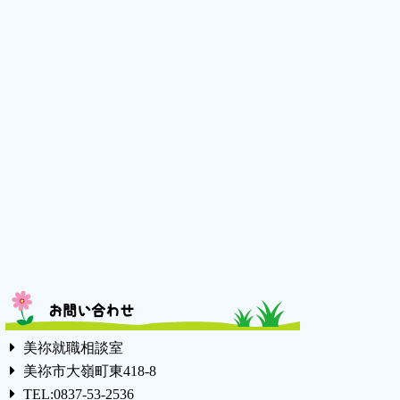
お問い合わせ
美祢就職相談室
美祢市大嶺町東418-8
TEL:0837-53-2536