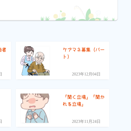
働者
ケアマネ募集（パー
ト）
日
2023年12月04日
「聞く立場」「聞か
れる立場」
日
2023年11月24日