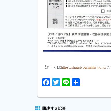
詳しくは
https://shuugyou.mhlw.go.jp/
こ
Facebook
Twitter
Line
共
有
関連する記事