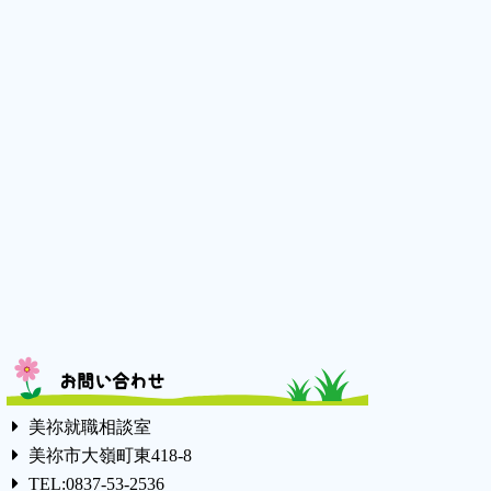
お問い合わせ
美祢就職相談室
美祢市大嶺町東418-8
TEL:0837-53-2536