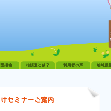
職面接会
相談室とは？
利用者の声
地域連
向けセミナーご案内