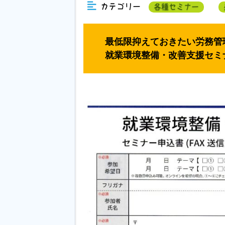
カテゴリー
各種セミナー
最低限抑えておきたい労務管
就業環境整備・改善支援セミ