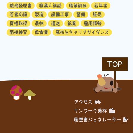
職務経歴書
職業人講話
職業訓練
若年者
若者応援
製造
設備工事
警備
販売
資格取得
農林
運送
鉱業
雇用情勢
面接練習
飲食業
高校生キャリアガイダンス
TOP
アクセス
サンワーク美祢
履歴書ジェネレーター