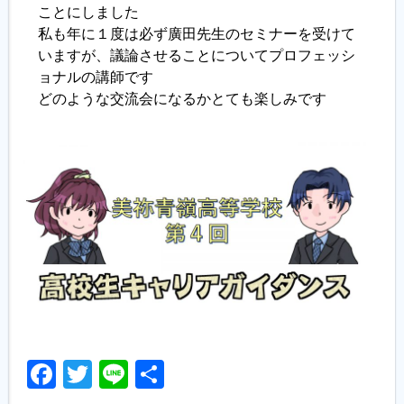
ことにしました
私も年に１度は必ず廣田先生のセミナーを受けて
いますが、議論させることについてプロフェッシ
ョナルの講師です
どのような交流会になるかとても楽しみです
Facebook
Twitter
Line
共
有