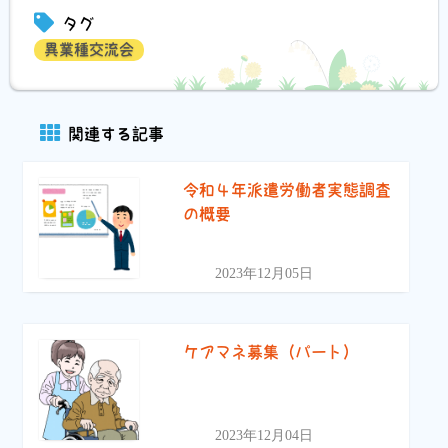
タグ
異業種交流会
関連する記事
令和４年派遣労働者実態調査
の概要
2023年12月05日
ケアマネ募集（パート）
2023年12月04日