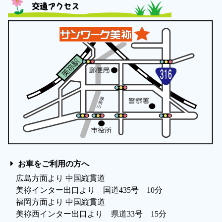
交通アクセス
お車をご利用の方へ
広島方面より 中国縦貫道
美祢インター出口より 国道435号 10分
福岡方面より 中国縦貫道
美祢西インター出口より 県道33号 15分