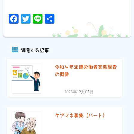
Facebook
Twitter
Line
共
有
関連する記事
令和４年派遣労働者実態調査
の概要
2023年12月05日
ケアマネ募集（パート）