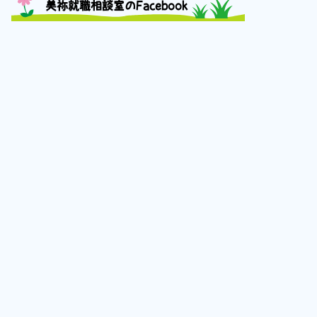
美祢就職相談室のFacebook