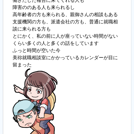
働きだした報告に来てくれる人も
障害ののある人も来られるし
履歴書ジェネレーター
高年齢者の方も来られる、親御さんの相談もある
支援機関の方も、派遣会社の方も、普通に就職相
談に来られる方も
とにかく、私の前に人が座っていない時間がない
くらい多くの人と多くの話をしています
ふっと時間が空いた今
美祢就職相談室にかかっているカレンダーが目に
留まった