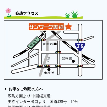
交通アクセス
お車をご利用の方へ
広島方面より 中国縦貫道
美祢インター出口より 国道435号 10分