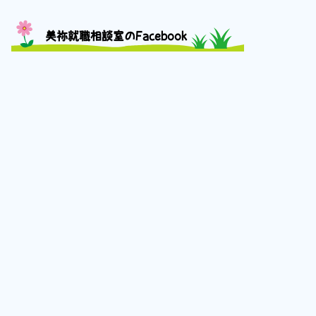
美祢就職相談室のFacebook