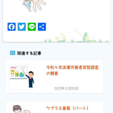
Facebook
Twitter
Line
共
有
関連する記事
令和４年派遣労働者実態調査
の概要
2023年12月05日
ケアマネ募集（パート）