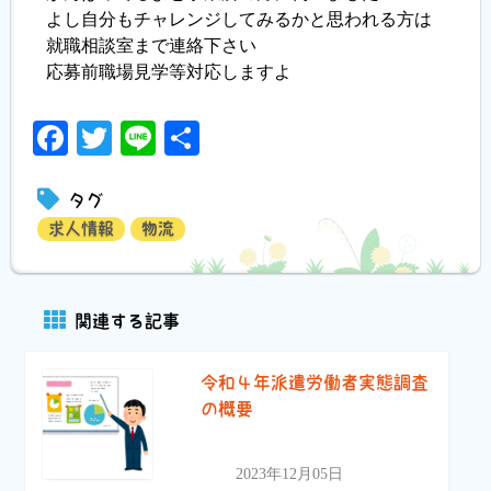
よし自分もチャレンジしてみるかと思われる方は
就職相談室まで連絡下さい
応募前職場見学等対応しますよ
Facebook
Twitter
Line
共
有
タグ
求人情報
物流
関連する記事
令和４年派遣労働者実態調査
の概要
2023年12月05日