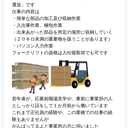
運送」です
仕事の内容は
履歴書ジェネレーター
・簡単な部品の加工及び収納作業
・入出庫作業、梱包作業
・出来あがった部品を所定の場所に収納していく
（２０キロ未満の重量物を扱うことがあります）
・パソコン入力作業
フォークリフトの資格は入社後取得でも可です
若年者が、応募前職場見学や、事前に事業所の人
としっかり話をして１か月前から働いています
これまで正社員の経験や、この業種での仕事の経
験もありませんが
がんばってるよと事業所の方に伺いました