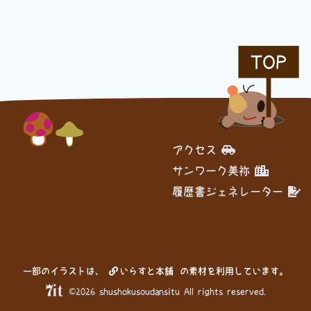
TOP
アクセス
サンワーク美祢
履歴書ジェネレーター
一部のイラストは、
いらすと本舗
の素材を利用しています。
©2026 shushokusoudansitu All rights reserved.