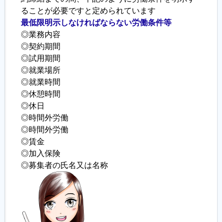
ることが必要ですと定められています
最低限明示しなければならない労働条件等
履歴書ジェネレーター
◎業務内容
◎契約期間
◎試用期間
◎就業場所
◎就業時間
◎休憩時間
◎休日
◎時間外労働
◎時間外労働
◎賃金
◎加入保険
◎募集者の氏名又は名称