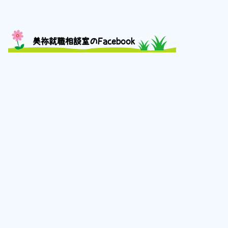
美祢就職相談室のFacebook