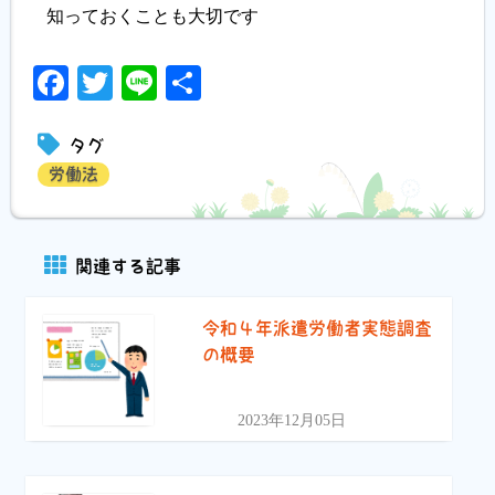
知っておくことも大切です
Facebook
Twitter
Line
共
有
タグ
労働法
関連する記事
令和４年派遣労働者実態調査
の概要
2023年12月05日