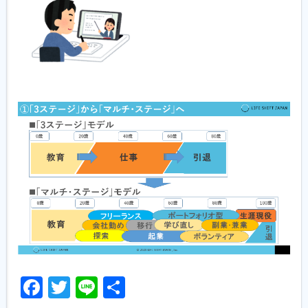
Facebook
Twitter
Line
共