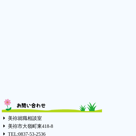
お問い合わせ
美祢就職相談室
美祢市大嶺町東418-8
TEL:0837-53-2536