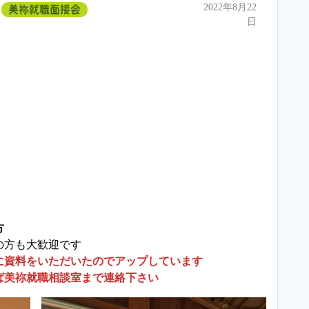
2022年8月22
美祢就職面接会
日
方
の方も大歓迎です
に資料をいただいたのでアップしています
ば美祢就職相談室まで連絡下さい