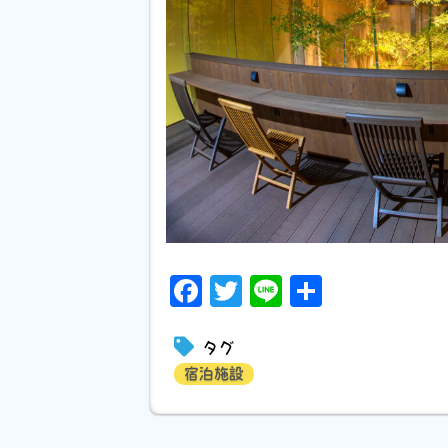
Facebook
Twitter
Line
共
有
タグ
宿泊施設