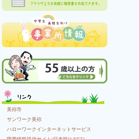
ブラウザ上でお気軽に履歴書を作成できます。
リンク
美祢市
サンワーク美祢
ハローワークインターネットサービス