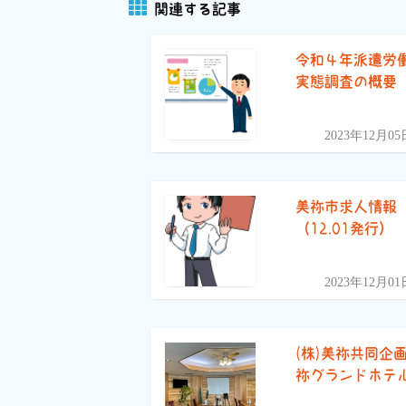
関連する記事
令和４年派遣労
実態調査の概要
2023年12月05
美祢市求人情報
（12.01発行）
2023年12月01
(株)美祢共同企
祢グランドホテ