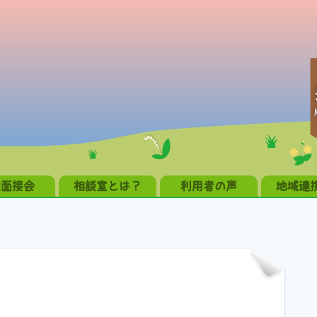
職面接会
相談室とは？
利用者の声
地域連