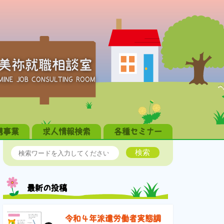
美祢就職相談室
MINE JOB CONSULTING ROOM
携事業
求人情報検索
各種セミナー
検索
最新の投稿
令和４年派遣労働者実態調