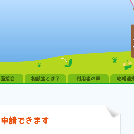
職面接会
相談室とは？
利用者の声
地域連
で申請できます