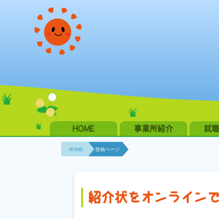
HOME
事業所紹介
就
HOME
投稿ページ
紹介状をオンライン