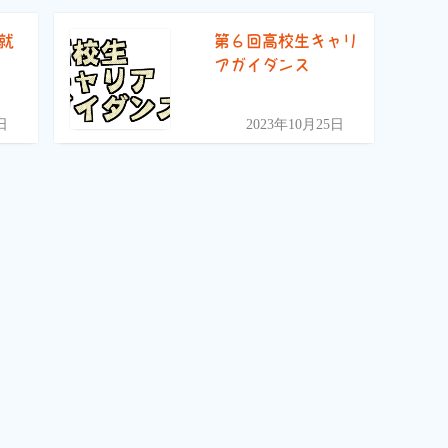
祢就
第６回高校生キャリ
アガイダンス
日
2023年10月25日