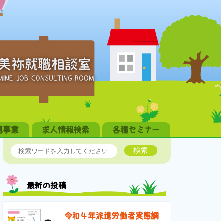
美祢就職相談室
MINE JOB CONSULTING ROOM
携事業
求人情報検索
各種セミナー
検索
最新の投稿
令和４年派遣労働者実態調