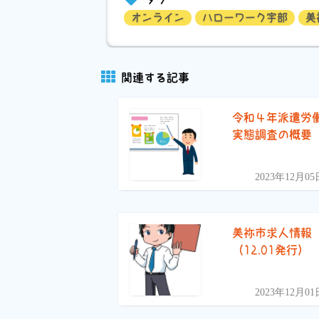
オンライン
ハローワーク宇部
美
関連する記事
令和４年派遣労
実態調査の概要
2023年12月05
美祢市求人情報
（12.01発行）
2023年12月01