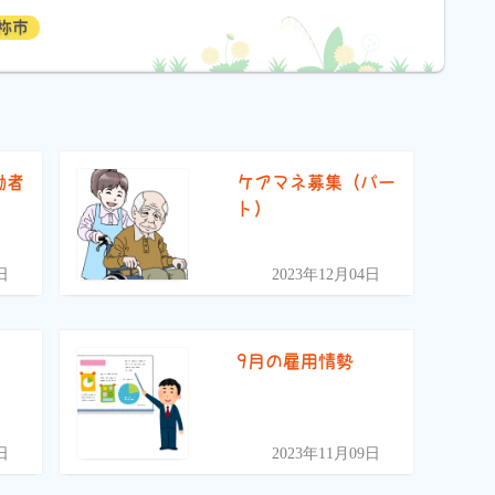
祢市
働者
ケアマネ募集（パー
ト）
日
2023年12月04日
9月の雇用情勢
日
2023年11月09日