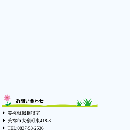
お問い合わせ
美祢就職相談室
美祢市大嶺町東418-8
TEL:0837-53-2536