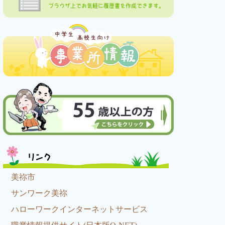
ブラウザ上でお気軽に履歴書を作成できます。
リンク
美祢市
サンワーク美祢
ハローワークインターネットサービス