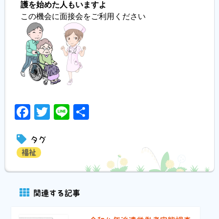
護を始めた人もいますよ
この機会に面接会をご利用ください
Facebook
Twitter
Line
共
有
タグ
福祉
関連する記事