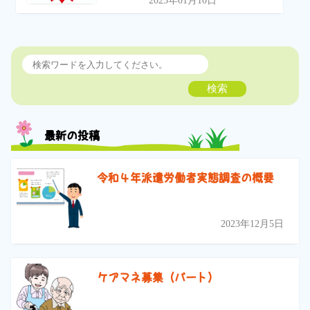
2023年01月10日
検索
最新の投稿
令和４年派遣労働者実態調査の概要
2023年12月5日
ケアマネ募集（パート）