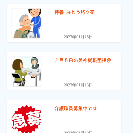
特養 みとう悠々苑
2023年01月18日
２月８日の美祢就職面接会
2023年01月13日
介護職員募集中です