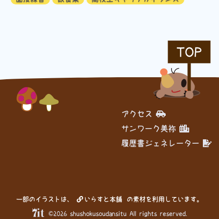
TOP
アクセス
サンワーク美祢
履歴書ジェネレーター
一部のイラストは、
いらすと本舗
の素材を利用しています。
©2026 shushokusoudansitu All rights reserved.