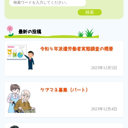
検索
最新の投稿
令和４年派遣労働者実態調査の概要
2023年12月5日
ケアマネ募集（パート）
2023年12月4日