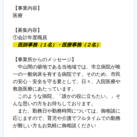
【事業内容】
履歴書ジェネレーター
医療
【募集内容】
①会計年度職員
医師事務（１名）・医療事務（２名）
【事業所からのメッセージ】
中山間の僻地である当地域では、市立病院が唯
一の一般病床を有する病院です。そのため、市民
の安心・安全を守る要として、日々、入院医療や
救急医療にあたっています。
このような病院、「誰かの役に立ちたい。」そ
んな思いの方をお待ちしております。
また、勤務日や勤務時間については、御相談に
応じますので、育児や介護でフルタイムでの勤務
が難しい方もお気軽に御相談ください