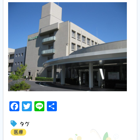
Facebook
Twitter
Line
共
有
タグ
医療