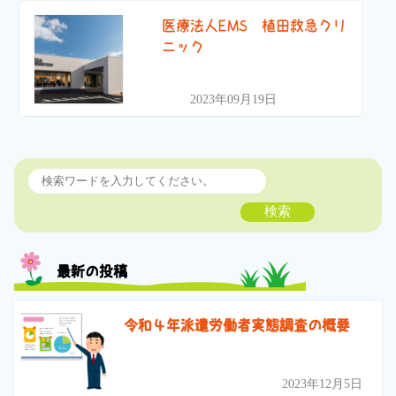
医療法人EMS 植田救急クリ
ニック
2023年09月19日
検索
最新の投稿
令和４年派遣労働者実態調査の概要
2023年12月5日