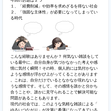
今回のお題は２つ
１、「経費削減」や効率を求めざるを得ない社会
履歴書ジェネレーター
２、「強固な主体性」が必要になってしまってい
る時代
こんな経験はありませんか？ 何気ない雑談をして
いる最中に、自分自身が気づかなかった考えや感
情に気付く瞬間！その時、個人的には気付かない
ような感情が浮かび上がってくることがあります
。これは、自分だけでいるとなかなか現れないよ
うな感情です。そして、その感情を誰かと分かち
合うことや、誰かに見守られることで解決可能な
問題があることもあります。
現代の社会では、このような気軽な雑談による「
ゆるいつながり」が次第に希薄になってきている