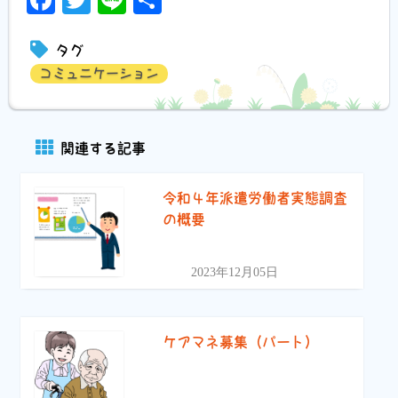
Facebook
Twitter
Line
共
有
タグ
コミュニケーション
関連する記事
令和４年派遣労働者実態調査
の概要
2023年12月05日
ケアマネ募集（パート）