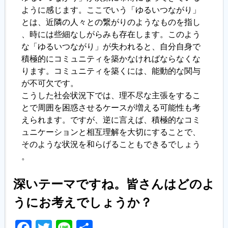
ように感じます。ここでいう「ゆるいつながり」
とは、近隣の人々との繋がりのようなものを指し
、時には些細なしがらみも存在します。このよう
な「ゆるいつながり」が失われると、自分自身で
積極的にコミュニティを築かなければならなくな
ります。コミュニティを築くには、能動的な関与
が不可欠です。
こうした社会状況下では、理不尽な主張をするこ
とで周囲を困惑させるケースが増える可能性も考
えられます。ですが、逆に言えば、積極的なコミ
ュニケーションと相互理解を大切にすることで、
そのような状況を和らげることもできるでしょう
。
深いテーマですね。皆さんはどのよ
うにお考えでしょうか？