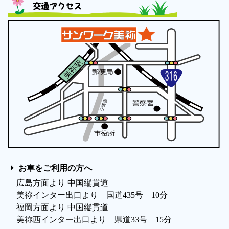
交通アクセス
お車をご利用の方へ
広島方面より 中国縦貫道
美祢インター出口より 国道435号 10分
福岡方面より 中国縦貫道
美祢西インター出口より 県道33号 15分