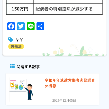
Facebook
Twitter
Line
共
有
タグ
労働法
関連する記事
令和４年派遣労働者実態調査
の概要
2023年12月05日