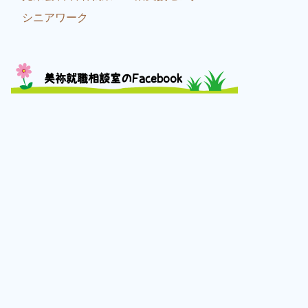
シニアワーク
美祢就職相談室のFacebook