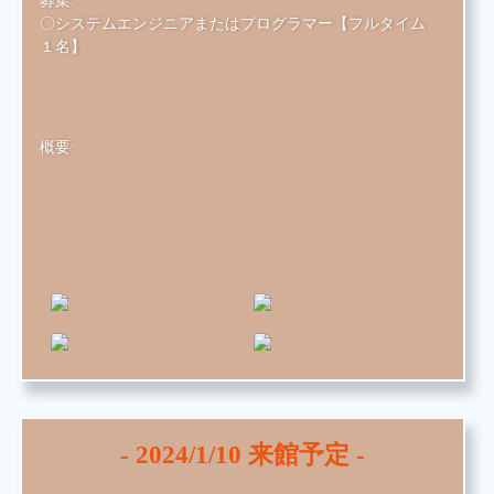
募集:
〇システムエンジニアまたはプログラマー【フルタイム
１名】
概要:
-
2024/1/10
来館予定 -