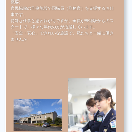
概要:
官民協働の刑事施設で国職員（刑務官）を支援するお仕
事です。
特殊な仕事と思われがちですが、全員が未経験からのス
タートで、様々な年代の方が活躍しています。
「安全・安心」できれいな施設で、私たちと一緒に働き
ませんか