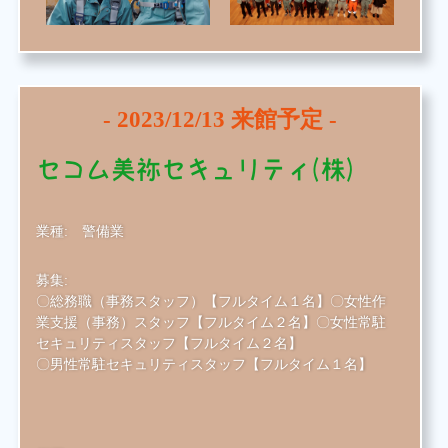
-
2023/12/13
来館予定 -
セコム美祢セキュリティ(株)
業種:
警備業
募集:
〇総務職（事務スタッフ）【フルタイム１名】〇女性作
業支援（事務）スタッフ【フルタイム２名】〇女性常駐
セキュリティスタッフ【フルタイム２名】
〇男性常駐セキュリティスタッフ【フルタイム１名】