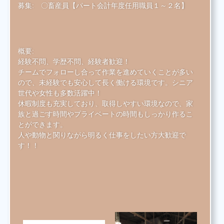
募集:
〇畜産員【パート会計年度任用職員１～２名】
履歴書ジェネレーター
概要:
経験不問、学歴不問、経験者歓迎！
チームでフォローし合って作業を進めていくことが多い
ので、未経験でも安心して長く働ける環境です。シニア
世代や女性も多数活躍中！
休暇制度も充実しており、取得しやすい環境なので、家
族と過ごす時間やプライベートの時間もしっかり作るこ
とができます。
人や動物と関りながら明るく仕事をしたい方大歓迎で
す！！