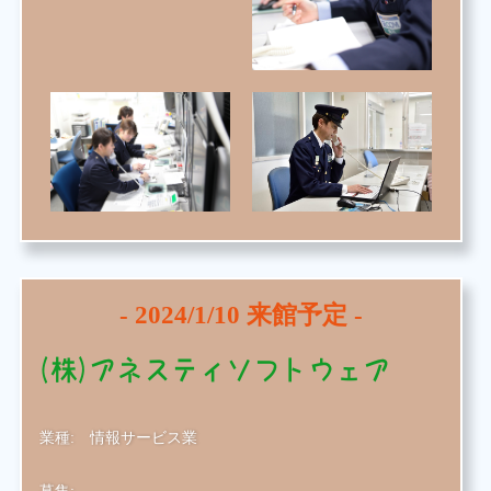
-
2024/1/10
来館予定 -
(株)アネスティソフトウェア
業種:
情報サービス業