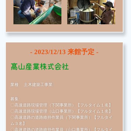
-
2023/12/13
来館予定 -
髙山産業株式会社
業種:
土木建築工事業
募集:
〇高速道路現場管理（下関事業所）【フルタイム１名】
〇高速道路現場管理（山口事業所）【フルタイム１名】
〇高速道路の道路維持作業員（下関事業所）【フルタイ
ム３名】
〇高速道路の道路維持作業員（山口事業所）【フルタイ