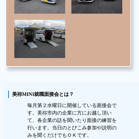
美祢MINI就職面接会とは？
毎月第２水曜日に開催している面接会で
す。美祢市内の企業に方にお越し頂い
て、各企業の話を聞いたり面接の練習を
行います。当日のとびこみ参加や説明の
みを聞くだけでもＯＫです。