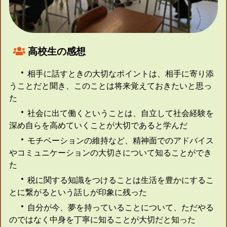
高校生の感想
・
相手に話すときの大切なポイントは、相手に寄り添
うことだと聞き、このことは将来覚えておきたいと思っ
た
・
社会に出て働くということは、自立して社会経験を
深め自らを高めていくことが大切であると学んだ
・
モチベーションの維持など、精神面でのアドバイス
やコミュニケーションの大切さについて知ることができ
た
・
税に関する知識をつけることは生活を豊かにするこ
とに繋がるという話しが印象に残った
・
自分が今、夢を持っていることについて、ただやる
のではなく中身を丁寧に知ることが大切だと知った