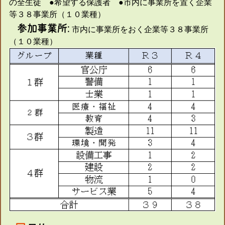
の全生徒 ●希望する保護者 ●市内に事業所を置く企業
等３８事業所（１０業種）
履歴書ジェネレーター
参加事業所:
市内に事業所をおく企業等３８事業所
（１０業種）