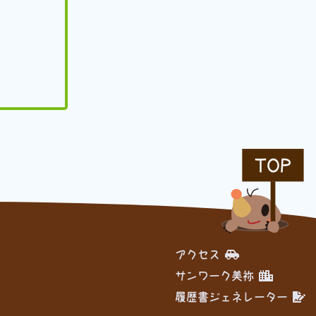
TOP
アクセス
サンワーク美祢
履歴書ジェネレーター