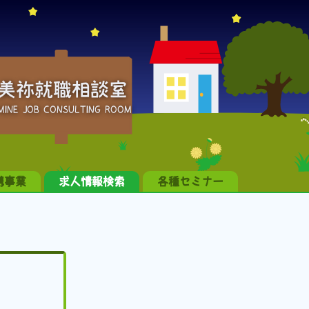
美祢就職相談室
MINE JOB CONSULTING ROOM
携事業
求人情報検索
各種セミナー