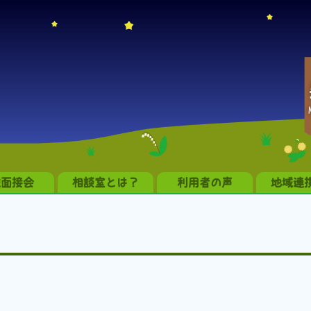
職面接会
相談室とは？
利用者の声
地域連