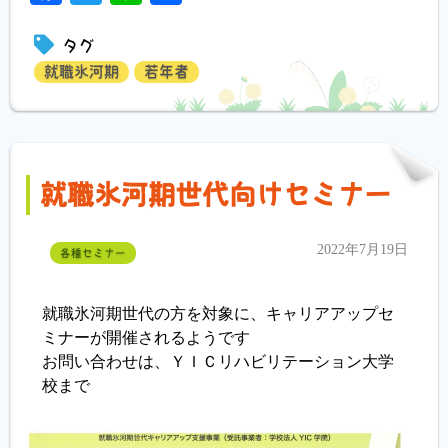
有
タグ
就職氷河期
若年者
就職氷河期世代向けセミナー
2022年7月19日
各種セミナー
就職氷河期世代の方を対象に、キャリアアップセ
ミナーが開催されるようです
お問い合わせは、ＹＩＣリハビリテーション大学
校まで