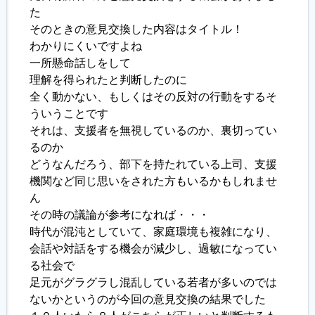
た
そのときの意見交換した内容はタイトル！
わかりにくいですよね
一所懸命話しをして
理解を得られたと判断したのに
全く動かない、もしくはその反対の行動をするそ
ういうことです
それは、支援者を無視しているのか、裏切ってい
るのか
どうなんだろう、部下を持たれている上司、支援
機関など同じ思いをされた方もいるかもしれませ
ん
その時の議論が参考になれば・・・
時代が混沌としていて、家庭環境も複雑になり、
会話や対話をする機会が減少し、過敏になってい
る社会で
足元がグラグラし混乱している若者が多いのでは
ないかというのが今回の意見交換の結果でした