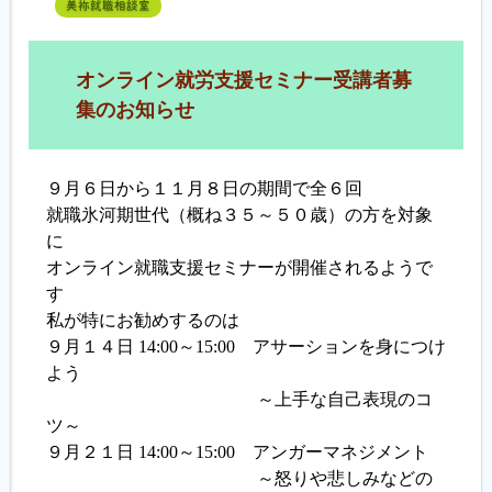
美祢就職相談室
オンライン就労支援セミナー受講者募
集のお知らせ
９月６日から１１月８日の期間で全６回
就職氷河期世代（概ね３５～５０歳）の方を対象
に
オンライン就職支援セミナーが開催されるようで
す
私が特にお勧めするのは
９月１４日 14:00～15:00 アサーションを身につけ
よう
～上手な自己表現のコ
ツ～
９月２１日 14:00～15:00 アンガーマネジメント
～怒りや悲しみなどの