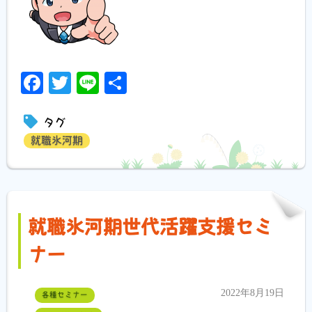
Facebook
Twitter
Line
共
有
タグ
就職氷河期
就職氷河期世代活躍支援セミ
ナー
2022年8月19日
各種セミナー