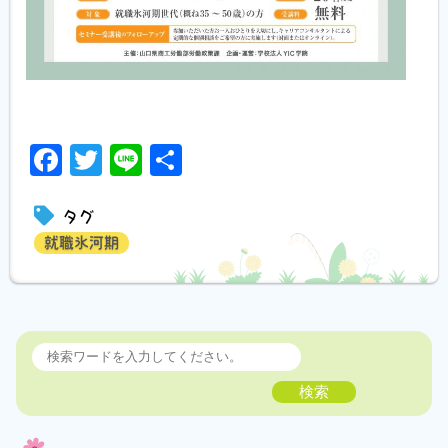
Facebook
Twitter
Line
共
有
タグ
就職氷河期
検索