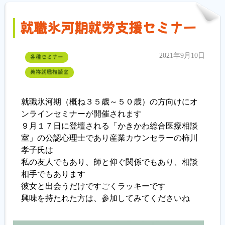
就職氷河期就労支援セミナー
2021年9月10日
各種セミナー
美祢就職相談室
就職氷河期（概ね３５歳～５０歳）の方向けにオ
ンラインセミナーが開催されます
９月１７日に登壇される「かきかわ総合医療相談
室」の公認心理士であり産業カウンセラーの柿川
孝子氏は
私の友人でもあり、師と仰ぐ関係でもあり、相談
相手でもあります
彼女と出会うだけですごくラッキーです
興味を持たれた方は、参加してみてくださいね