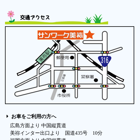
交通アクセス
お車をご利用の方へ
広島方面より 中国縦貫道
美祢インター出口より 国道435号 10分