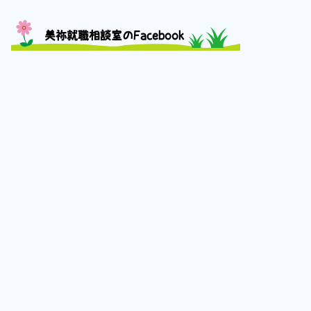
美祢就職相談室のFacebook