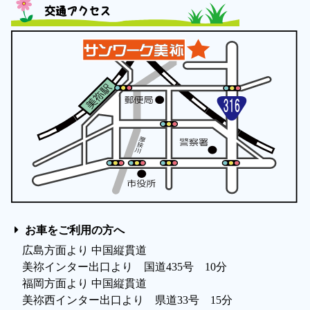
交通アクセス
お車をご利用の方へ
広島方面より 中国縦貫道
美祢インター出口より 国道435号 10分
福岡方面より 中国縦貫道
美祢西インター出口より 県道33号 15分