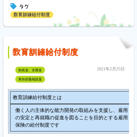
タグ
教育訓練給付制度
教育訓練給付制度
2021年2月25日
助成金、支援金
美祢就職相談室
教育訓練給付制度とは
働く人の主体的な能力開発の取組みを支援し、雇用
の安定と再就職の促進を図ることを目的とする雇用
保険の給付制度です