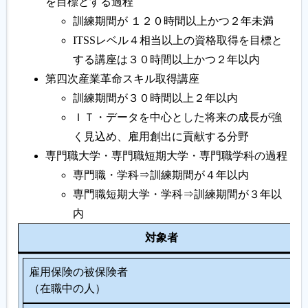
を目標とする過程
訓練期間が １２０時間以上かつ２年未満
ITSSレベル４相当以上の資格取得を目標と
する講座は３０時間以上かつ２年以内
第四次産業革命スキル取得講座
訓練期間が３０時間以上２年以内
ＩＴ・データを中心とした将来の成長が強
く見込め、雇用創出に貢献する分野
専門職大学・専門職短期大学・専門職学科の過程
専門職・学科⇒訓練期間が４年以内
専門職短期大学・学科⇒訓練期間が３年以
内
対象者
雇用保険の被保険者
（在職中の人）