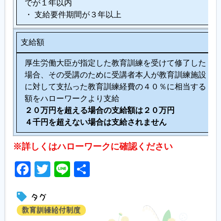
でが１年以内
・ 支給要件期間が３年以上
支給額
厚生労働大臣が指定した教育訓練を受けて修了した
場合、その受講のために受講者本人が教育訓練施設
に対して支払った教育訓練経費の４０％に相当する
額をハローワークより支給
２０万円を超える場合の支給額は２０万円
４千円を超えない場合は支給されません
※詳しくはハローワークに確認ください
Facebook
Twitter
Line
共
有
タグ
教育訓練給付制度