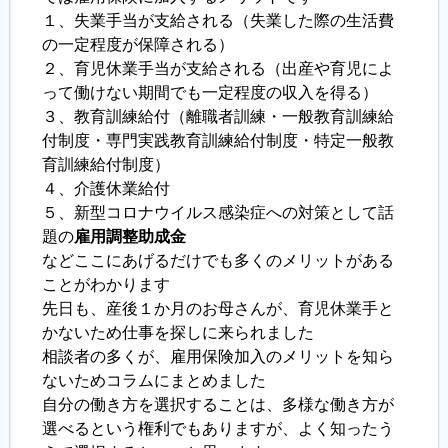
１、失業手当が支給される（失業した際の生活費
の一定程度が保障される）
２、育児休業手当が支給される（出産や育児によ
って働けない期間でも一定程度の収入を得る）
３、教育訓練給付（離職者訓練・一般教育訓練給
付制度・専門実践教育訓練給付制度・特定一般教
育訓練給付制度）
４、介護休業給付
５、新型コロナウイルス感染症への対策として話
題の
雇用調整助成金
などここにあげるだけでも多くのメリットがある
ことがわかります
先日も、産後１か月のお母さんが、育児休業手と
かないため仕事を探しに来られました
相談者の多くが、雇用保険加入のメリットを知ら
ないためコラムにまとめました
自分の働き方を選択することは、多様な働き方が
選べるという権利でもありますが、よく知ったう