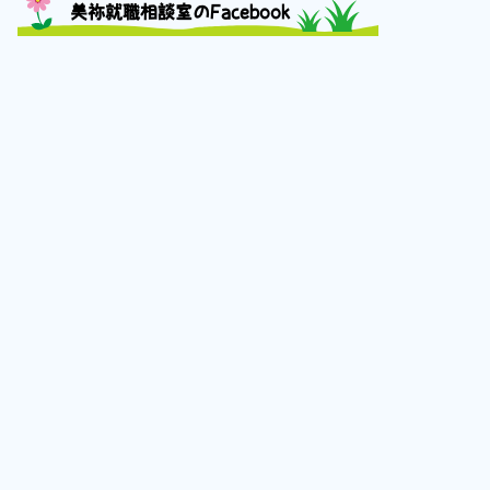
美祢就職相談室のFacebook