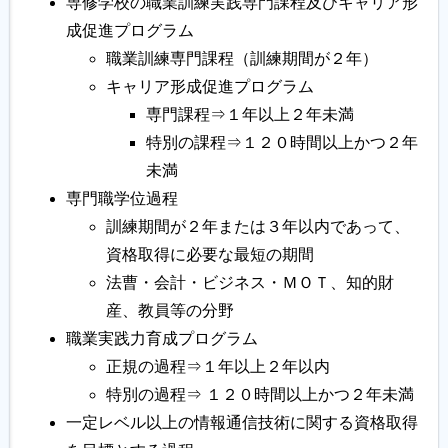
専修学校の職業訓練実践専門課程及びキャリア形
成促進プログラム
職業訓練専門課程（訓練期間が２年）
キャリア形成促進プログラム
専門課程⇒１年以上２年未満
特別の課程⇒１２０時間以上かつ２年
未満
専門職学位過程
訓練期間が２年または３年以内であって、
資格取得に必要な最短の期間
法曹・会計・ビジネス・ＭＯＴ、知的財
産、教員等の分野
職業実践力育成プログラム
正規の過程⇒１年以上２年以内
特別の過程⇒ １２０時間以上かつ２年未満
一定レベル以上の情報通信技術に関する資格取得