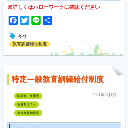
※詳しくはハローワークに確認ください
Facebook
Twitter
Line
共
有
タグ
教育訓練給付制度
特定一般教育訓練給付制度
2021年3月1日
助成金、支援金
各種セミナー
美祢就職相談室