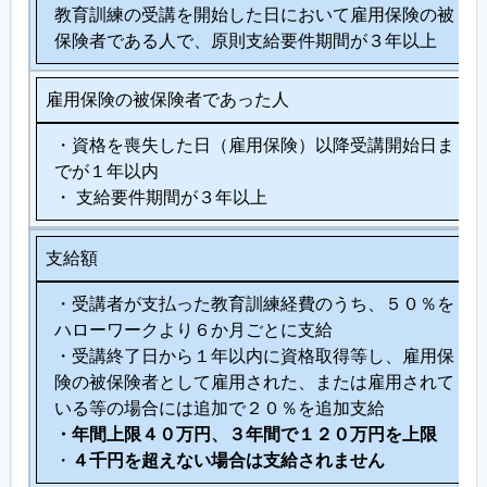
教育訓練の受講を開始した日において雇用保険の被
保険者である人で、原則支給要件期間が３年以上
雇用保険の被保険者であった人
・資格を喪失した日（雇用保険）以降受講開始日ま
でが１年以内
・ 支給要件期間が３年以上
支給額
・受講者が支払った教育訓練経費のうち、５０％を
ハローワークより６か月ごとに支給
・受講終了日から１年以内に資格取得等し、雇用保
険の被保険者として雇用された、または雇用されて
いる等の場合には追加で２０％を追加支給
・年間上限４０万円、３年間で１２０万円を上限
・
４千円を超えない場合は支給されません