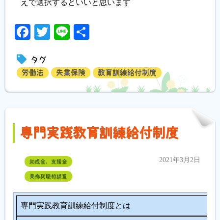
えで選択するといいと思います
Facebook
Twitter
Line
共
有
タグ
労働法
失業保険
教育訓練給付制度
専門実践教育訓練給付制度
2021年3月2日
助成金、支援金
美祢就職相談室
専門実践教育訓練給付制度とは