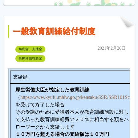
一般教育訓練給付制度
2021年2月26日
助成金、支援金
美祢就職相談室
支給額
厚生労働大臣が指定した教育訓練
（
https://www.kyufu.mhlw.go.jp/kensaku/SSR/SSR101Scr01
を受けて終了した場合
その受講のために受講者本人が教育訓練施設に対し
て支払った教育訓練経費の２０％に相当する額をハ
ローワークから支給します
１０万円を超える場合の支給額は１０万円