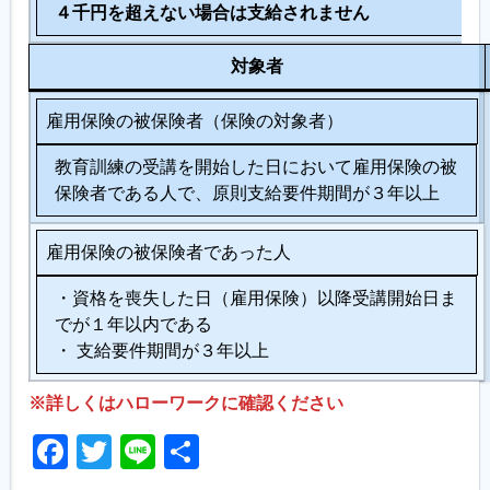
４千円を超えない場合は支給されません
対象者
雇用保険の被保険者（保険の対象者）
教育訓練の受講を開始した日において雇用保険の被
保険者である人で、原則支給要件期間が３年以上
雇用保険の被保険者であった人
・資格を喪失した日（雇用保険）以降受講開始日ま
でが１年以内である
・ 支給要件期間が３年以上
※詳しくはハローワークに確認ください
Facebook
Twitter
Line
共
有