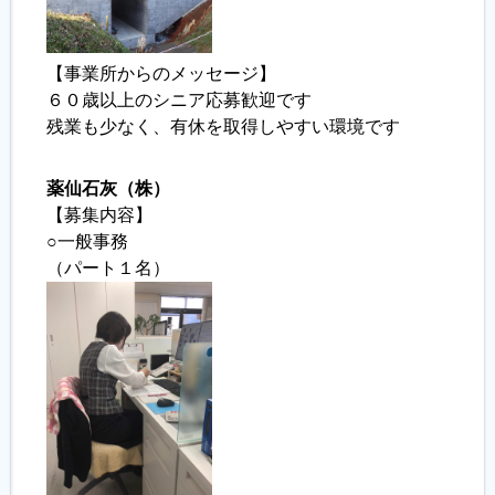
【事業所からのメッセージ】
６０歳以上のシニア応募歓迎です
残業も少なく、有休を取得しやすい環境です
薬仙石灰（株）
【募集内容】
○一般事務
（パート１名）