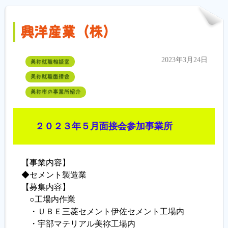
興洋産業（株）
2023年3月24日
美祢就職相談室
美祢就職面接会
美祢市の事業所紹介
２０２３年５月面接会参加事業所
【事業内容】
◆セメント製造業
【募集内容】
○工場内作業
・ＵＢＥ三菱セメント伊佐セメント工場内
・宇部マテリアル美祢工場内