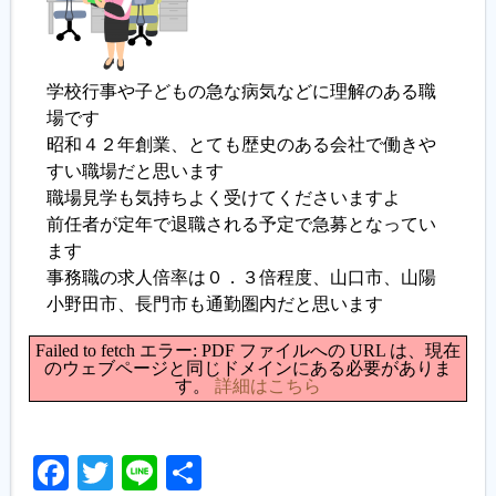
学校行事や子どもの急な病気などに理解のある職
場です
昭和４２年創業、とても歴史のある会社で働きや
すい職場だと思います
職場見学も気持ちよく受けてくださいますよ
前任者が定年で退職される予定で急募となってい
ます
事務職の求人倍率は０．３倍程度、山口市、山陽
小野田市、長門市も通勤圏内だと思います
Failed to fetch エラー: PDF ファイルへの URL は、現在
のウェブページと同じドメインにある必要がありま
す。
詳細はこちら
Facebook
Twitter
Line
共