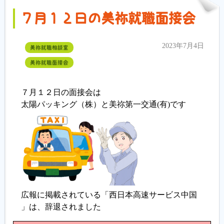
７月１２日の美祢就職面接会
2023年7月4日
美祢就職相談室
美祢就職面接会
７月１２日の面接会は
太陽パッキング（株）と美祢第一交通(有)です
広報に掲載されている「西日本高速サービス中国
」は、辞退されました