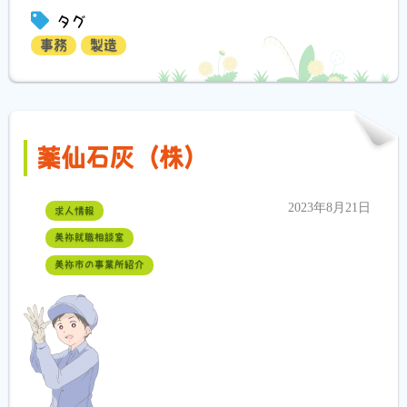
タグ
事務
製造
薬仙石灰（株）
2023年8月21日
求人情報
美祢就職相談室
美祢市の事業所紹介