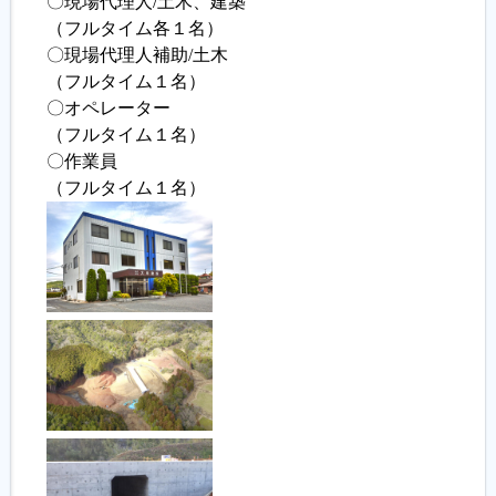
〇現場代理人/土木、建築
（フルタイム各１名）
〇現場代理人補助/土木
（フルタイム１名）
〇オペレーター
（フルタイム１名）
〇作業員
（フルタイム１名）