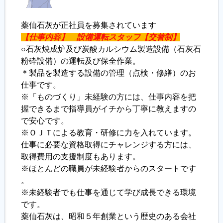
薬仙石灰が正社員を募集されています
【仕事内容】
設備運転スタッフ【交替制】
○石灰焼成炉及び炭酸カルシウム製造設備（石灰石
粉砕設備）の運転及び保全作業。
＊製品を製造する設備の管理（点検・修繕）のお
仕事です。
※「ものづくり」未経験の方には、仕事内容を把
握できるまで指導員がイチから丁寧に教えますの
で安心です。
※ＯＪＴによる教育・研修に力を入れています。
仕事に必要な資格取得にチャレンジする方には、
取得費用の支援制度もあります。
※ほとんどの職員が未経験者からのスタートです
。
※未経験者でも仕事を通じて学び成長できる環境
です。
薬仙石灰は、昭和５年創業という歴史のある会社