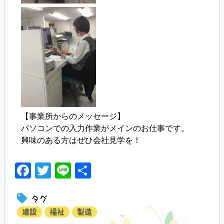
【事業所からのメッセージ】
パソコンでの入力作業がメインのお仕事です。
興味のある方はぜひ会社見学を！
Facebook
Twitter
Line
共
有
タグ
建設
福祉
製造