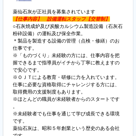
薬仙石灰が正社員を募集されています
【仕事内容】
設備運転スタッフ【交替制】
○石灰焼成炉及び炭酸カルシウム製造設備（石灰石
粉砕設備）の運転及び保全作業。
＊製品を製造する設備の管理（点検・修繕）のお
仕事です。
※「ものづくり」未経験の方には、仕事内容を把
握できるまで指導員がイチから丁寧に教えますの
で安心です。
※ＯＪＴによる教育・研修に力を入れています。
仕事に必要な資格取得にチャレンジする方には、
取得費用の支援制度もあります。
※ほとんどの職員が未経験者からのスタートです
。
※未経験者でも仕事を通じて学び成長できる環境
です。
薬仙石灰は、昭和５年創業という歴史のある会社
です