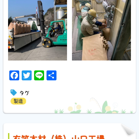
Facebook
Twitter
Line
共
有
タグ
製造