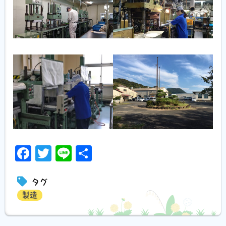
Facebook
Twitter
Line
共
有
タグ
製造