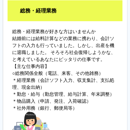
総務・経理業務
履歴書ジェネレーター
総務・経理業務が好きな方はいませんか
結婚前には給料計算などの業務に携わり、会計ソ
フトの入力も行っていました。しかし、出産を機
に退職しました。 そろそろ社会復帰しようかな、
と考えているあなたにピッタリの仕事です。
【主な仕事内容】
○総務関係全般（電話、来客、その他雑務）
＊経理業務（会計ソフト入力、収支集計、支払処
理、現金出納）
＊勤怠・給与（勤怠管理、給与計算、年末調整）
＊物品購入（申請、発注、入荷確認）
＊社外用務（銀行、郵便局等）